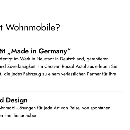
t Wohnmobile?
tät „Made in Germany“
efertigt im Werk in Neustadt in Deutschland, garantieren
 und Zuverlässigkeit. Im Caravan Rossol Autohaus erleben Sie
, die jedes Fahrzeug zu einem verlässlichen Partner für Ihre
nd Design
Wohnmobil-Lösungen für jede Art von Reise, von spontanen
en Familienurlauben.