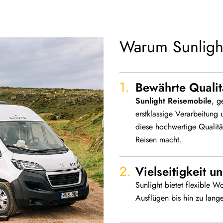
Warum Sunligh
Bewährte Quali
Sunlight Reisemobile
, g
erstklassige Verarbeitung
diese hochwertige Qualität
Reisen macht.
Vielseitigkeit u
Sunlight bietet flexible 
Ausflügen bis hin zu lang