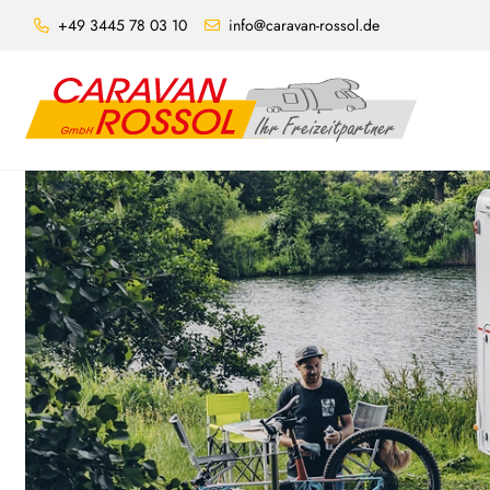
+49 3445 78 03 10
info@caravan-rossol.de