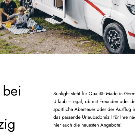
 bei
Sunlight steht für Qualität Made in Ger
Urlaub – egal, ob mit Freunden oder der
sportliche Abenteuer oder der Ausflug i
das passende Urlaubsdomizil für Ihre nä
zig
hier auch die neuesten Angebote!