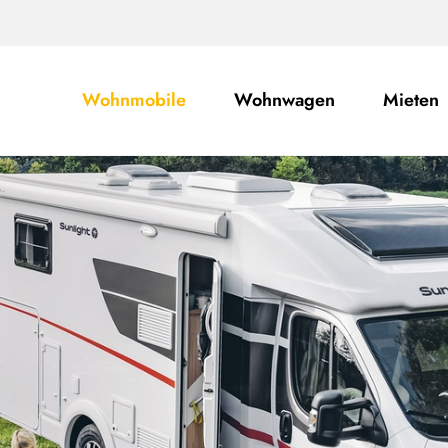
Wohnmobile
Wohnwagen
Mieten