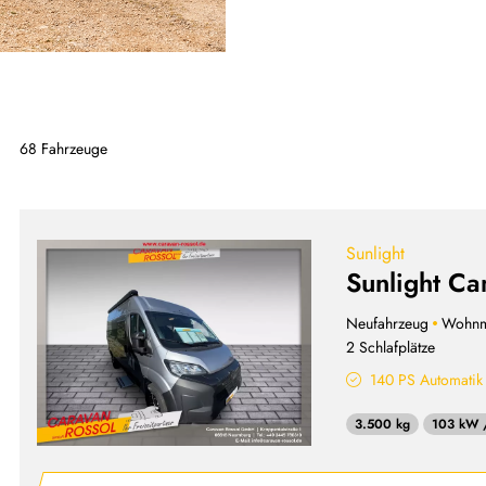
68 Fahrzeuge
Sunlight
Sunlight Ca
Neufahrzeug
Wohnm
2 Schlafplätze
140 PS Automatik
3.500 kg
103 kW 