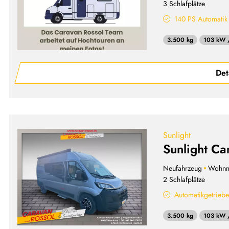
3 Schlafplätze
140 PS Automatik
3.500 kg
103 kW 
Det
Sunlight
Sunlight Ca
Neufahrzeug
Wohnm
2 Schlafplätze
Automatikgetrieb
3.500 kg
103 kW 