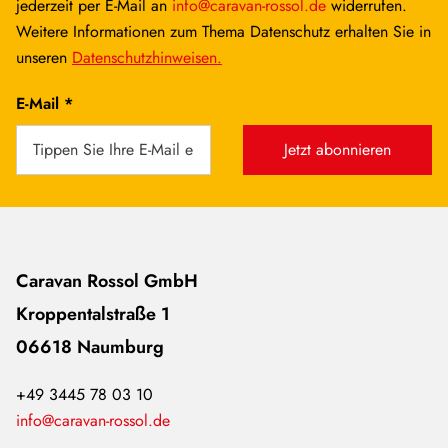
jederzeit per E-Mail an
info@caravan-rossol.de
widerrufen.
Weitere Informationen zum Thema Datenschutz erhalten Sie in
unseren
Datenschutzhinweisen.
E-Mail *
Jetzt abonnieren
Caravan Rossol GmbH
Kroppentalstraße 1
06618 Naumburg
+49 3445 78 03 10
info@caravan-rossol.de