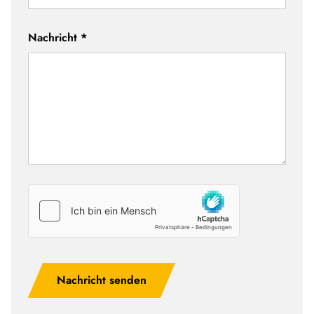
Nachricht
*
Nachricht senden