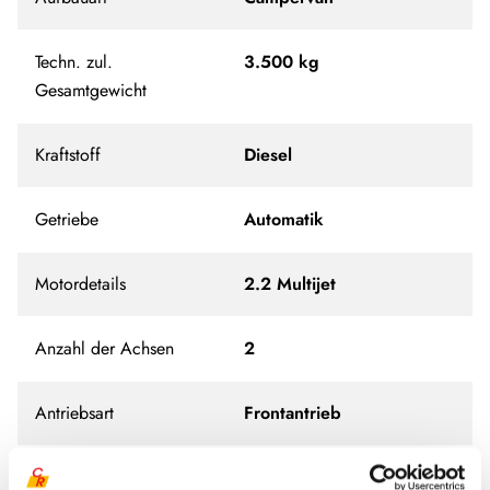
Techn. zul.
3.500 kg
Gesamtgewicht
Kraftstoff
Diesel
Getriebe
Automatik
Motordetails
2.2 Multijet
Anzahl der Achsen
2
Antriebsart
Frontantrieb
Schadstoffnorm
Euro 6e