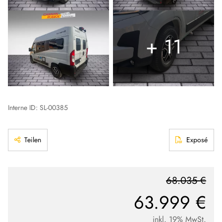
+ 11
Interne ID: SL-00385
Teilen
Exposé
68.035 €
63.999 €
inkl. 19% MwSt.