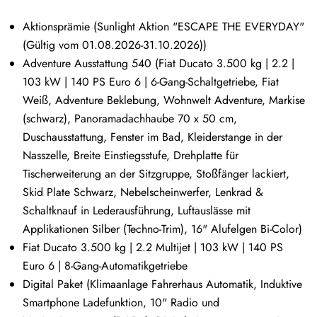
Aktionsprämie (Sunlight Aktion "ESCAPE THE EVERYDAY"
(Gültig vom 01.08.2026-31.10.2026))
Adventure Ausstattung 540 (Fiat Ducato 3.500 kg | 2.2 |
103 kW | 140 PS Euro 6 | 6-Gang-Schaltgetriebe, Fiat
Weiß, Adventure Beklebung, Wohnwelt Adventure, Markise
(schwarz), Panoramadachhaube 70 x 50 cm,
Duschausstattung, Fenster im Bad, Kleiderstange in der
Nasszelle, Breite Einstiegsstufe, Drehplatte für
Tischerweiterung an der Sitzgruppe, Stoßfänger lackiert,
Skid Plate Schwarz, Nebelscheinwerfer, Lenkrad &
Schaltknauf in Lederausführung, Luftauslässe mit
Applikationen Silber (Techno-Trim), 16" Alufelgen Bi-Color)
Fiat Ducato 3.500 kg | 2.2 Multijet | 103 kW | 140 PS
Euro 6 | 8-Gang-Automatikgetriebe
Digital Paket (Klimaanlage Fahrerhaus Automatik, Induktive
Smartphone Ladefunktion, 10" Radio und