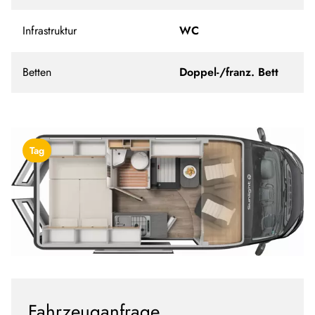
Infrastruktur
WC
Betten
Doppel-/franz. Bett
Tag
Fahrzeuganfrage