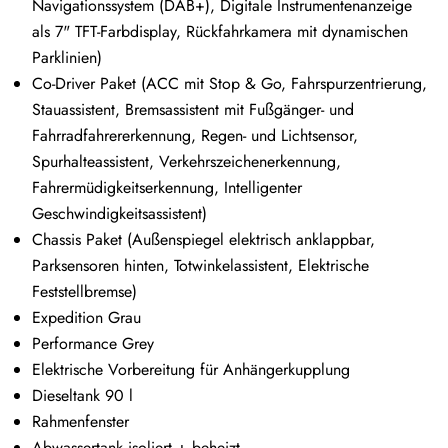
Navigationssystem (DAB+), Digitale Instrumentenanzeige
als 7" TFT-Farbdisplay, Rückfahrkamera mit dynamischen
Parklinien)
Co-Driver Paket (ACC mit Stop & Go, Fahrspurzentrierung,
Stauassistent, Bremsassistent mit Fußgänger- und
Fahrradfahrererkennung, Regen- und Lichtsensor,
Spurhalteassistent, Verkehrszeichenerkennung,
Fahrermüdigkeitserkennung, Intelligenter
Geschwindigkeitsassistent)
Chassis Paket (Außenspiegel elektrisch anklappbar,
Parksensoren hinten, Totwinkelassistent, Elektrische
Feststellbremse)
Expedition Grau
Performance Grey
Elektrische Vorbereitung für Anhängerkupplung
Dieseltank 90 l
Rahmenfenster
Abwassertank isoliert + beheizt