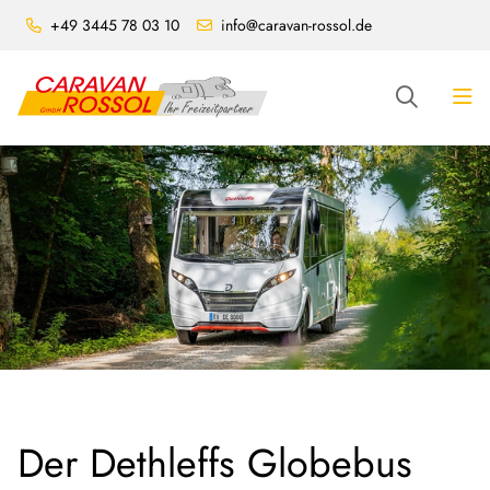
+49 3445 78 03 10
info@caravan-rossol.de
Der Dethleffs Globebus