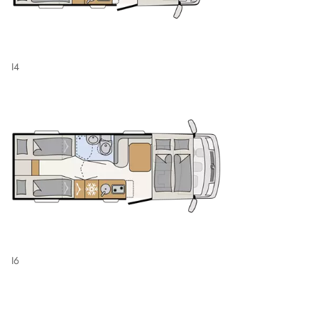
I4
I6