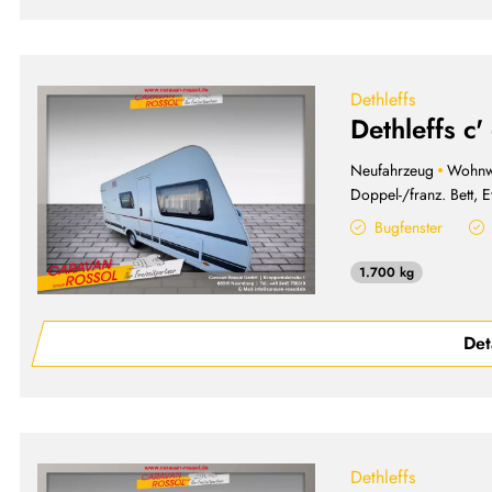
Dethleffs
Dethleffs c
Neufahrzeug
Wohn
Doppel-/franz. Bett, E
Bugfenster
1.700 kg
Det
Dethleffs