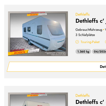
Dethleffs
Dethleffs c'
Gebrauchtfahrzeug
3 Schlafplätze
Touring-Paket
1.360 kg
04/202
Det
Dethleffs
Dethleffs c