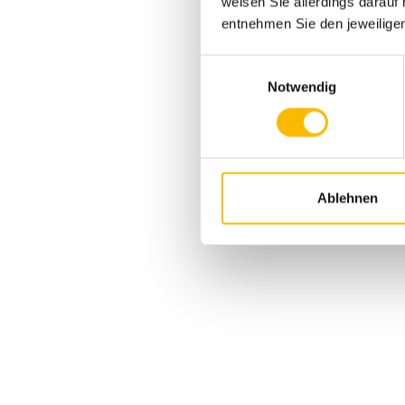
weisen Sie allerdings darauf 
entnehmen Sie den jeweilige
Einwilligungsauswahl
Notwendig
Ablehnen