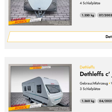
4 Schlafplätze
1.350 kg
07/2003
Det
Dethleffs
Dethleffs c'
Gebrauchtfahrzeug
3 Schlafplätze
1.360 kg
04/202