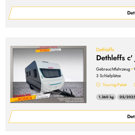
Det
Dethleffs
Dethleffs c'
Gebrauchtfahrzeug
3 Schlafplätze
Touring-Paket
1.360 kg
05/202
Det