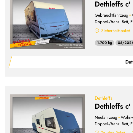
Dethleffs c
Gebrauchtfahrzeug
Doppel-/franz. Bett, E
Sicherheitspaket
1.700 kg
05/202
Det
Dethleffs
Dethleffs c
Neufahrzeug
Wohn
Doppel-/franz. Bett, E
Touring-Paket