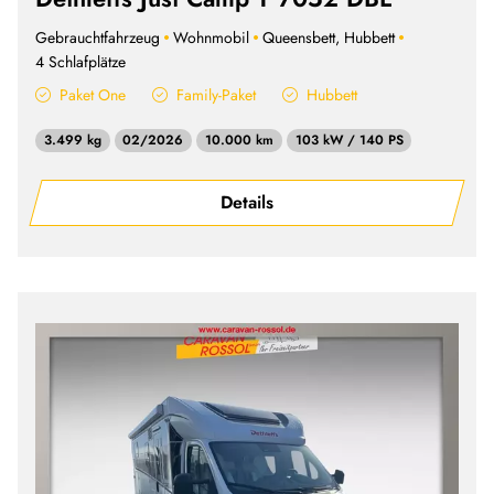
Gebrauchtfahrzeug
Wohnmobil
Queensbett, Hubbett
4 Schlafplätze
Paket One
Family-Paket
Hubbett
3.499 kg
02/2026
10.000 km
103 kW / 140 PS
Details