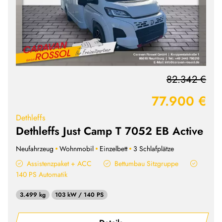
82.342 €
77.900 €
Dethleffs
Dethleffs Just Camp T 7052 EB Active
Neufahrzeug
Wohnmobil
Einzelbett
3 Schlafplätze
Assistenzpaket + ACC
Bettumbau Sitzgruppe
140 PS Automatik
3.499 kg
103 kW / 140 PS