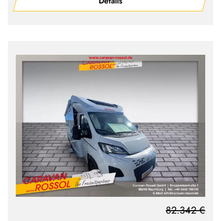
Details
82.342 €