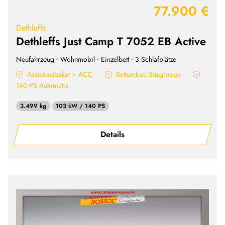
77.900 €
Dethleffs
Dethleffs Just Camp T 7052 EB Active
Neufahrzeug
Wohnmobil
Einzelbett
3 Schlafplätze
Assistenzpaket + ACC
Bettumbau Sitzgruppe
140 PS Automatik
3.499 kg
103 kW / 140 PS
Details