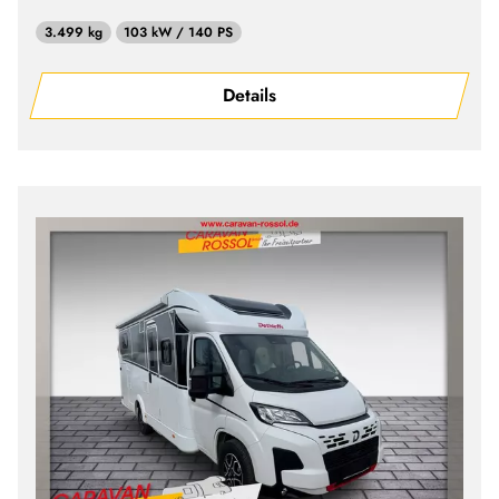
3.499 kg
103 kW / 140 PS
Details