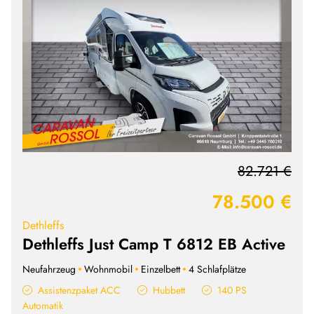
82.721 €
78.500 €
Dethleffs
Dethleffs Just Camp T 6812 EB Active
Neufahrzeug
Wohnmobil
Einzelbett
4 Schlafplätze
Assistenzpaket ACC
Hubbett
140 PS
Automatik