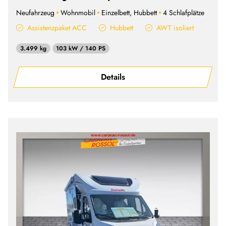
Neufahrzeug
Wohnmobil
Einzelbett, Hubbett
4 Schlafplätze
Assistenzpaket ACC
Hubbett
AWT isoliert
3.499 kg
103 kW / 140 PS
Details