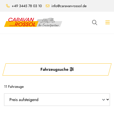
+49 3445 78 03 10
info@caravan-rossol.de
Fahrzeugsuche
11 Fahrzeuge