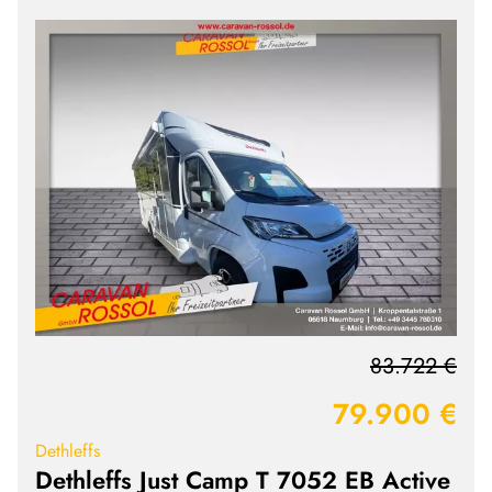
83.722 €
79.900 €
Dethleffs
Dethleffs Just Camp T 7052 EB Active