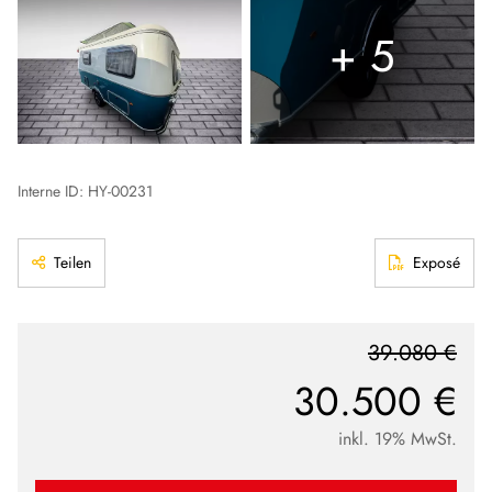
+ 5
Interne ID: HY-00231
Teilen
Exposé
39.080 €
30.500 €
inkl. 19% MwSt.