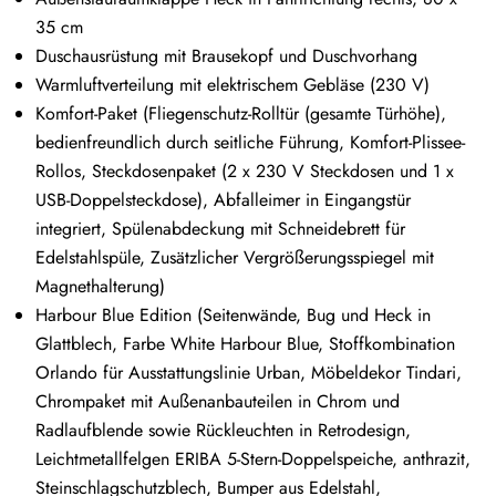
35 cm
Duschausrüstung mit Brausekopf und Duschvorhang
Warmluftverteilung mit elektrischem Gebläse (230 V)
Komfort-Paket (Fliegenschutz-Rolltür (gesamte Türhöhe),
bedienfreundlich durch seitliche Führung, Komfort-Plissee-
Rollos, Steckdosenpaket (2 x 230 V Steckdosen und 1 x
USB-Doppelsteckdose), Abfalleimer in Eingangstür
integriert, Spülenabdeckung mit Schneidebrett für
Edelstahlspüle, Zusätzlicher Vergrößerungsspiegel mit
Magnethalterung)
Harbour Blue Edition (Seitenwände, Bug und Heck in
Glattblech, Farbe White Harbour Blue, Stoffkombination
Orlando für Ausstattungslinie Urban, Möbeldekor Tindari,
Chrompaket mit Außenanbauteilen in Chrom und
Radlaufblende sowie Rückleuchten in Retrodesign,
Leichtmetallfelgen ERIBA 5-Stern-Doppelspeiche, anthrazit,
Steinschlagschutzblech, Bumper aus Edelstahl,