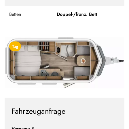
Betten
Doppel-/franz. Bett
Tag
Fahrzeuganfrage
Vorname
*