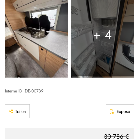
+ 4
Interne ID: DE-00739
Teilen
Exposé
30.786 €