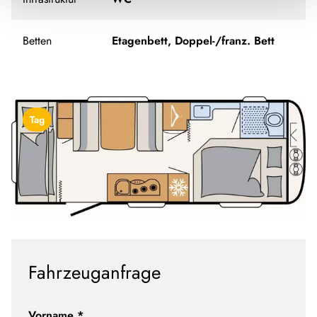
Betten
Etagenbett, Doppel-/franz. Bett
Tag
Fahrzeuganfrage
Vorname
*