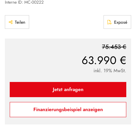
Interne ID: MC-00222
Teilen
Exposé
75.453 €
63.990 €
inkl. 19% MwSt.
Jetzt anfragen
Finanzierungsbeispiel anzeigen