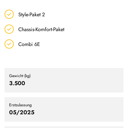
Style-Paket 2
Chassis-Komfort-Paket
Combi 6E
Gewicht (kg)
3.500
Erstzulassung
05/2025