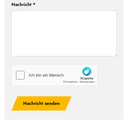
Nachricht
*
Nachricht senden