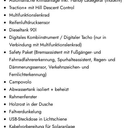
Automatische Klimaanlage inkl. Handy Ladegerät (induktiv)
Traction+ mit Hill Descent Control
Multifunktionslenkrad
Reifenluftdrucksensor
Dieseltank 90l
Digitales Kombiinstrument / Digitaler Tacho (nur in
Verbindung mit Multifunktionslenkrad)
Safety Paket (Bremsassistent mit Fußgänger- und
Fahrradfahrererkennung, Spurhalteassistent, Regen- und
Dämmerungssensor, Verkehrszeichen- und
Fernlichterkennung)
Campovolo
Abwassertank isoliert + beheizt
Rahmenfenster
Holzrost in der Dusche
Faltverdunkelung
USB-Steckdose in Lichtschiene
Kabelvorbereitung für Solaranlage