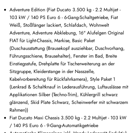
Adventure Edition (Fiat Ducato 3.500 kg - 2.2 Multijet -
103 kW / 140 PS Euro 6 - 6-Gang-Schaltgetriebe, Fiat
Weiß, Stoßfänger lackiert, Schlafdach, Wohnwelt
Adventure, Adventure Abklebung, 16" Alufelgen Original
FIAT für Light-Chassis, Markise, Basic Paket
(Duschausstattung (Brausekopf ausziehbar, Duschvorhang,
Führungsschiene, Brausehalter), Fenster im Bad, Breite
Einstiegsstufe, Drehplatte für Tischerweiterung an der
Sitzgruppe, Kleiderstange in der Nasszelle,
Kabelvorbereitung für Rückfahrkamera), Style Paket 1
(Lenkrad & Schaltknauf in Lederausführung, Luftauslässe mit
Applikationen Silber (Techno-Trim), Kühlergrill schwarz
glänzend, Skid Plate Schwarz, Scheinwerfer mit schwarzem
Rahmen))
Fiat Ducato Maxi Chassis 3.500 kg - 2.2 Multijet - 103 kW
/ 140 PS Euro 6 - 9-Gang-Automatikgetriebe