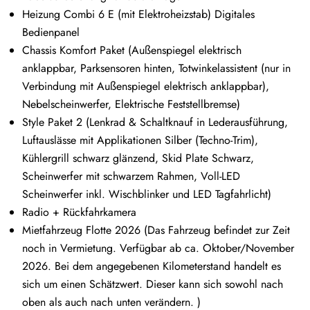
Heizung Combi 6 E (mit Elektroheizstab) Digitales
Bedienpanel
Chassis Komfort Paket (Außenspiegel elektrisch
anklappbar, Parksensoren hinten, Totwinkelassistent (nur in
Verbindung mit Außenspiegel elektrisch anklappbar),
Nebelscheinwerfer, Elektrische Feststellbremse)
Style Paket 2 (Lenkrad & Schaltknauf in Lederausführung,
Luftauslässe mit Applikationen Silber (Techno-Trim),
Kühlergrill schwarz glänzend, Skid Plate Schwarz,
Scheinwerfer mit schwarzem Rahmen, Voll-LED
Scheinwerfer inkl. Wischblinker und LED Tagfahrlicht)
Radio + Rückfahrkamera
Mietfahrzeug Flotte 2026 (Das Fahrzeug befindet zur Zeit
noch in Vermietung. Verfügbar ab ca. Oktober/November
2026. Bei dem angegebenen Kilometerstand handelt es
sich um einen Schätzwert. Dieser kann sich sowohl nach
oben als auch nach unten verändern. )