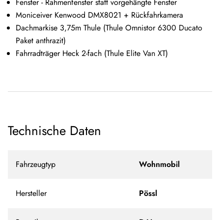
Fenster - Rahmenfenster statt vorgehängte Fenster
Moniceiver Kenwood DMX8021 + Rückfahrkamera
Dachmarkise 3,75m Thule (Thule Omnistor 6300 Ducato
Paket anthrazit)
Fahrradträger Heck 2-fach (Thule Elite Van XT)
Technische Daten
Fahrzeugtyp
Wohnmobil
Hersteller
Pössl