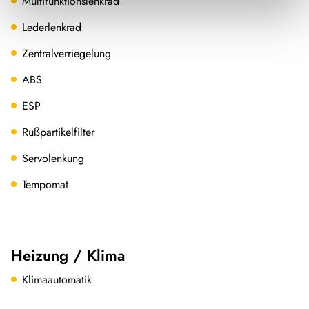
Multifunktionslenkrad
Lederlenkrad
Zentralverriegelung
ABS
ESP
Rußpartikelfilter
Servolenkung
Tempomat
Heizung / Klima
Klimaautomatik