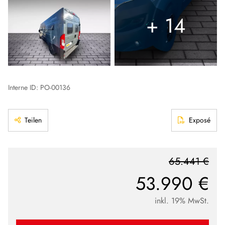
+ 14
Interne ID: PO-00136
Teilen
Exposé
65.441 €
53.990 €
inkl. 19% MwSt.