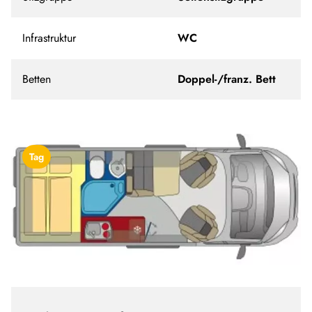
Infrastruktur
WC
Betten
Doppel-/franz. Bett
Tag