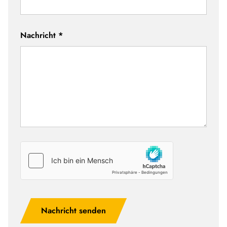
Nachricht
*
Nachricht senden