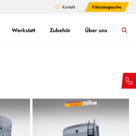
Kontakt
Fahrzeugsuche
Werkstatt
Zubehör
Über uns
Su