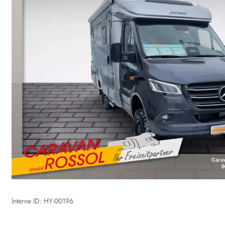
Interne ID: HY-00196