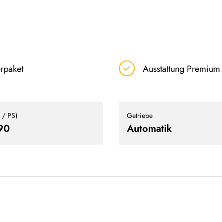
rpaket
Ausstattung Premium
 / PS)
Getriebe
90
Automatik