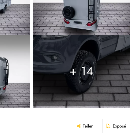
+ 14
Teilen
Exposé