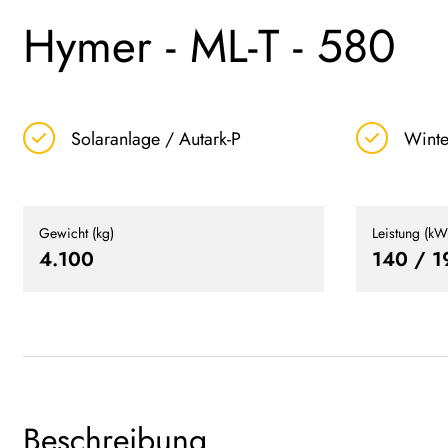
Hymer - ML-T - 580
Solaranlage / Autark-P
Winte
Gewicht (kg)
Leistung (kW
4.100
140 / 1
Beschreibung