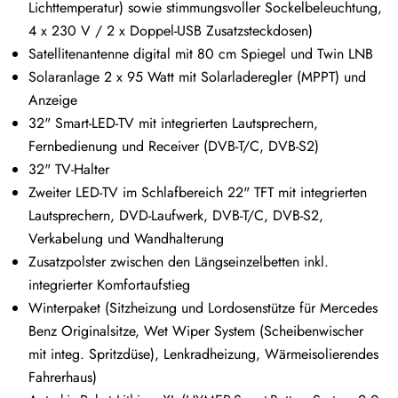
Lichttemperatur) sowie stimmungsvoller Sockelbeleuchtung,
4 x 230 V / 2 x Doppel-USB Zusatzsteckdosen)
Satellitenantenne digital mit 80 cm Spiegel und Twin LNB
Solaranlage 2 x 95 Watt mit Solarladeregler (MPPT) und
Anzeige
32" Smart-LED-TV mit integrierten Lautsprechern,
Fernbedienung und Receiver (DVB-T/C, DVB-S2)
32" TV-Halter
Zweiter LED-TV im Schlafbereich 22" TFT mit integrierten
Lautsprechern, DVD-Laufwerk, DVB-T/C, DVB-S2,
Verkabelung und Wandhalterung
Zusatzpolster zwischen den Längseinzelbetten inkl.
integrierter Komfortaufstieg
Winterpaket (Sitzheizung und Lordosenstütze für Mercedes
Benz Originalsitze, Wet Wiper System (Scheibenwischer
mit integ. Spritzdüse), Lenkradheizung, Wärmeisolierendes
Fahrerhaus)