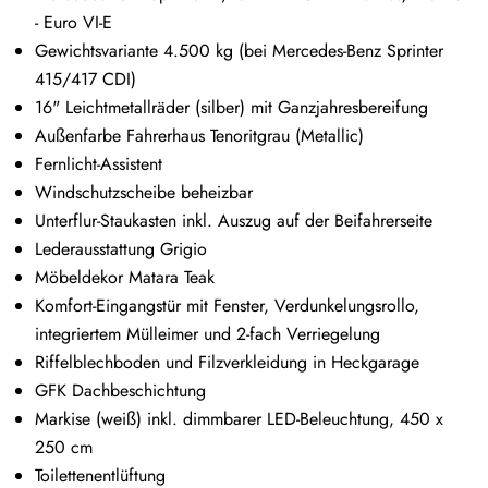
- Euro VI-E
Gewichtsvariante 4.500 kg (bei Mercedes-Benz Sprinter
415/417 CDI)
16" Leichtmetallräder (silber) mit Ganzjahresbereifung
Außenfarbe Fahrerhaus Tenoritgrau (Metallic)
Fernlicht-Assistent
Windschutzscheibe beheizbar
Unterflur-Staukasten inkl. Auszug auf der Beifahrerseite
Lederausstattung Grigio
Möbeldekor Matara Teak
Komfort-Eingangstür mit Fenster, Verdunkelungsrollo,
integriertem Mülleimer und 2-fach Verriegelung
Riffelblechboden und Filzverkleidung in Heckgarage
GFK Dachbeschichtung
Markise (weiß) inkl. dimmbarer LED-Beleuchtung, 450 x
250 cm
Toilettenentlüftung