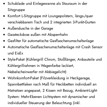
Schublade und Einlegewanne als Stauraum in der
Sitzgruppe
Komfort L-Sitzgruppe mit Loungepolstern, längs-/quer
verschiebbarem Tisch und 2 integrierten 3-Punkt-Gurten
Außendusche in der Garage
Gassteckdose außen mit Absperrhahn
Gasfilter für automatische Gasflaschenumschaltanlage
Automatische Gasflaschenumschaltanlage mit Crash Sensor
und EisEx
Style-Paket (Kühlergrill Chrom, Stoßfänger, Anbauteile und
Kühlergrillrahmen in Wagenfarbe lackiert,
Nebelscheinwerfer mit Abbiegelicht)
Wohnkomfort-Paket (Filzverkleidung in Heckgarage,
Spannbettlaken nach Maß für Heckbetten individuell an
Matratzen angepasst, 2 Kissen mit Bezug, Ambient-Light-
System: Mehr-Ebenen Lichtsystem mit dynamischer und
individueller Steuerung der Beleuchtung (inkl.