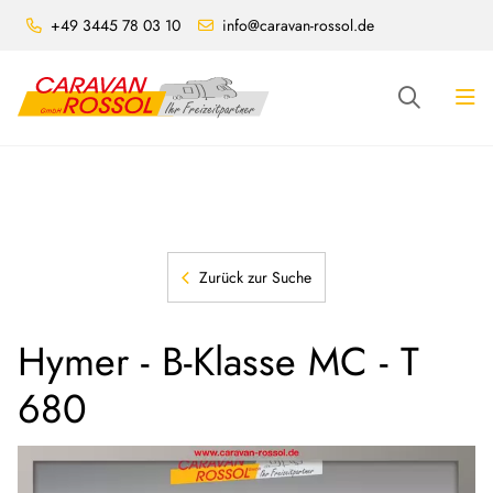
+49 3445 78 03 10
info@caravan-rossol.de
Zurück zur Suche
Hymer - B-Klasse MC - T
680