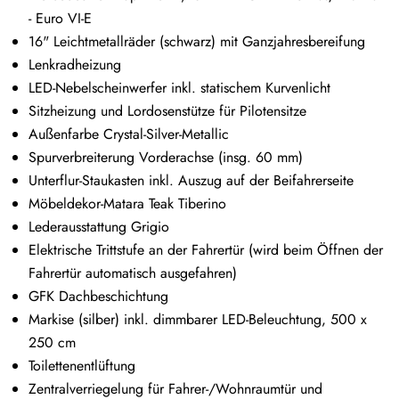
- Euro VI-E
16" Leichtmetallräder (schwarz) mit Ganzjahresbereifung
Lenkradheizung
LED-Nebelscheinwerfer inkl. statischem Kurvenlicht
Sitzheizung und Lordosenstütze für Pilotensitze
Außenfarbe Crystal-Silver-Metallic
Spurverbreiterung Vorderachse (insg. 60 mm)
Unterflur-Staukasten inkl. Auszug auf der Beifahrerseite
Möbeldekor-Matara Teak Tiberino
Lederausstattung Grigio
Elektrische Trittstufe an der Fahrertür (wird beim Öffnen der
Fahrertür automatisch ausgefahren)
GFK Dachbeschichtung
Markise (silber) inkl. dimmbarer LED-Beleuchtung, 500 x
250 cm
Toilettenentlüftung
Zentralverriegelung für Fahrer-/Wohnraumtür und