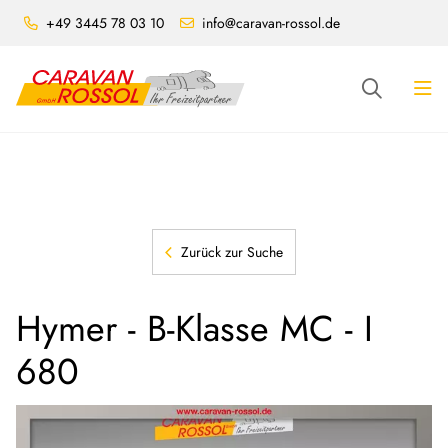
+49 3445 78 03 10
info@caravan-rossol.de
Zurück zur Suche
Hymer - B-Klasse MC - I
680