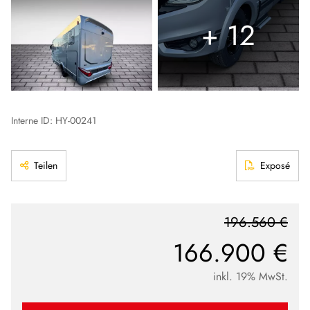
+ 12
Interne ID: HY-00241
Teilen
Exposé
196.560 €
166.900 €
inkl. 19% MwSt.