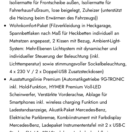
Isoliermatte für Frontscheibe außen, Isoliermatte für
Fahrerhaus-Fußraum, lose beigelegt, Zuheizer (unterstützt
die Heizung beim Erwärmen des Fahrzeugs))
Wohnkomfort-Paket (Filzverkleidung in Heckgarage,
Spannbettlaken nach Maß für Heckbetten individuell an
Matratzen angepasst, 2 Kissen mit Bezug, Ambient-Light-
System: Mehr-Ebenen Lichtsystem mit dynamischer und
individueller Steuerung der Beleuchtung (inkl.
Lichttemperatur) sowie stimmungsvoller Sockelbeleuchtung,
4 x 230 V / 2 x Doppel-USB Zusatzsteckdosen)
Ausstattungslinie Premium (Automatikgetriebe 9G-TRONIC
inkl. Hold-Funktion, HYMER Premium Voll-LED
Scheinwerfer, Verstärkte Vorderachse, Ablage für
Smartphones inkl. wireless charging Funktion und
Ladestandsanzeige, Akustik-Paket Mercedes-Benz,
Elektrische Parkbremse, Kombiinstrument mit Farbdisplay
Mercedes-Benz, Ladepaket Instrumententafel mit 2 x USB-C