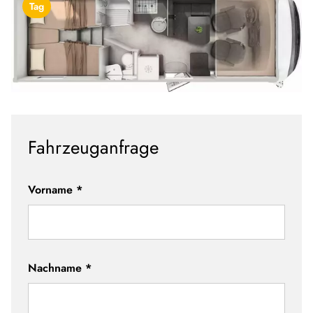
Tag
Fahrzeuganfrage
Vorname
*
Nachname
*