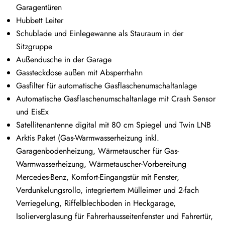
Garagentüren
Hubbett Leiter
Schublade und Einlegewanne als Stauraum in der
Sitzgruppe
Außendusche in der Garage
Gassteckdose außen mit Absperrhahn
Gasfilter für automatische Gasflaschenumschaltanlage
Automatische Gasflaschenumschaltanlage mit Crash Sensor
und EisEx
Satellitenantenne digital mit 80 cm Spiegel und Twin LNB
Arktis Paket (Gas-Warmwasserheizung inkl.
Garagenbodenheizung, Wärmetauscher für Gas-
Warmwasserheizung, Wärmetauscher-Vorbereitung
Mercedes-Benz, Komfort-Eingangstür mit Fenster,
Verdunkelungsrollo, integriertem Mülleimer und 2-fach
Verriegelung, Riffelblechboden in Heckgarage,
Isolierverglasung für Fahrerhausseitenfenster und Fahrertür,