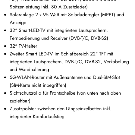
Spitzenleistung inkl. 80 A Zusatzlader)
Solaranlage 2 x 95 Watt mit Solarladeregler (MPPT) und
Anzeige
32" Smart-LED-TV mit integrierten Lautsprechern,
Fernbedienung und Receiver (DVB-T/C, DVB-S2)
32" TV-Halter
Zweiter Smart LED-TV im Schlafbereich 22" TFT mit
integrierten Lautsprechern, DVB-T/C, DVB-S2, Verkabelung
und Wandhalterung
5G-WLAN-Router mit Außenantenne und Dual-SIM-Slot
(SIM-Karte nicht inbegriffen)
Sichtschutzrollo für Frontscheibe (von unten nach oben
zuziehbar)
Zusatzpolster zwischen den Längseinzelbetten inkl.
integrierter Komfortaufstieg