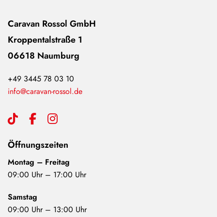
Caravan Rossol GmbH
Kroppentalstraße 1
06618 Naumburg
+49 3445 78 03 10
info@caravan-rossol.de
Öffnungszeiten
Montag – Freitag
09:00 Uhr – 17:00 Uhr
Samstag
09:00 Uhr – 13:00 Uhr