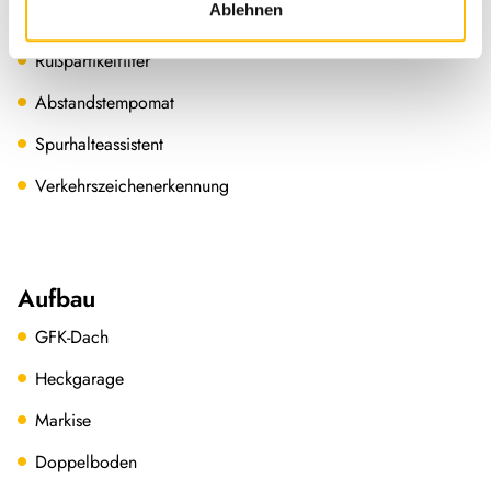
Ablehnen
ESP
Rußpartikelfilter
Abstandstempomat
Spurhalteassistent
Verkehrszeichenerkennung
Aufbau
GFK-Dach
Heckgarage
Markise
Doppelboden