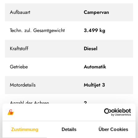
Aufbauart
Campervan
Techn. zul. Gesamtgewicht
3.499 kg
Kraftstoff
Diesel
Getriebe
Automatik
Motordetails
Multijet 3
Anzahl der Achsen
2
Antriebsart
Frontantrieb
Zustimmung
Details
Über Cookies