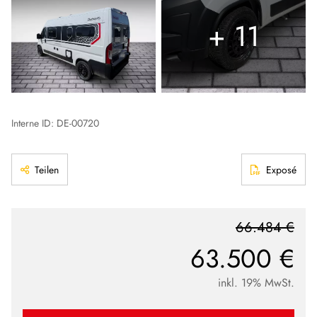
+ 11
Interne ID: DE-00720
Teilen
Exposé
66.484 €
63.500 €
inkl. 19% MwSt.