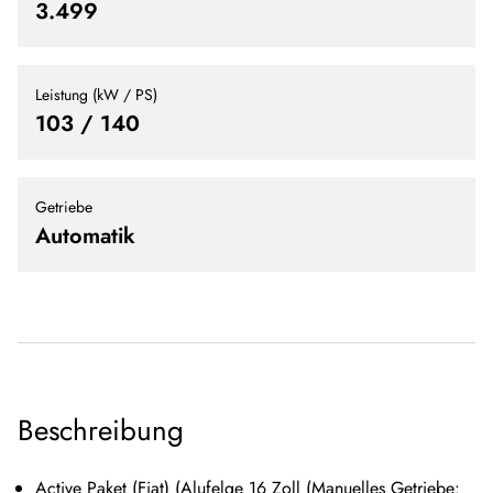
3.499
Leistung (kW / PS)
103 / 140
Getriebe
Automatik
Beschreibung
Active Paket (Fiat) (Alufelge 16 Zoll (Manuelles Getriebe: