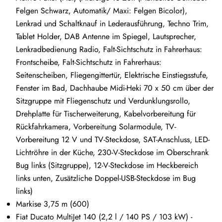
Felgen Schwarz, Automatik/ Maxi: Felgen Bicolor),
Lenkrad und Schaltknauf in Lederausführung, Techno Trim,
Tablet Holder, DAB Antenne im Spiegel, Lautsprecher,
Lenkradbedienung Radio, Falt-Sichtschutz in Fahrerhaus:
Frontscheibe, Falt-Sichtschutz in Fahrerhaus:
Seitenscheiben, Fliegengittertür, Elektrische Einstiegsstufe,
Fenster im Bad, Dachhaube Midi-Heki 70 x 50 cm über der
Sitzgruppe mit Fliegenschutz und Verdunklungsrollo,
Drehplatte für Tischerweiterung, Kabelvorbereitung für
Rückfahrkamera, Vorbereitung Solarmodule, TV-
Vorbereitung 12 V und TV-Steckdose, SAT-Anschluss, LED-
Lichtröhre in der Küche, 230-V-Steckdose im Oberschrank
Bug links (Sitzgruppe), 12-V-Steckdose im Heckbereich
links unten, Zusätzliche Doppel-USB-Steckdose im Bug
links)
Markise 3,75 m (600)
Fiat Ducato MultiJet 140 (2,2 l / 140 PS / 103 kW) -