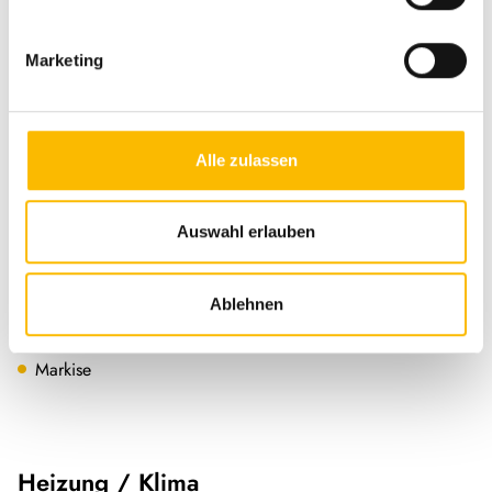
Allwetterreifen
ABS
Marketing
ESP
Rußpartikelfilter
Alle zulassen
Servolenkung
Tempomat
Auswahl erlauben
Ablehnen
Aufbau
Markise
Heizung / Klima