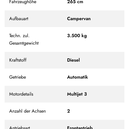
Fahrzeughöhe
265 cm
Aufbauart
Campervan
Techn. zul.
3.500 kg
Gesamtgewicht
Kraftstoff
Diesel
Getriebe
Automatik
Motordetails
Multijet 3
Anzahl der Achsen
2
Antriebsart
Frontantrieb