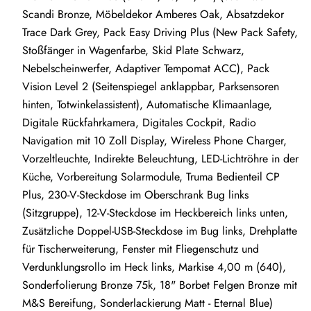
Scandi Bronze, Möbeldekor Amberes Oak, Absatzdekor
Trace Dark Grey, Pack Easy Driving Plus (New Pack Safety,
Stoßfänger in Wagenfarbe, Skid Plate Schwarz,
Nebelscheinwerfer, Adaptiver Tempomat ACC), Pack
Vision Level 2 (Seitenspiegel anklappbar, Parksensoren
hinten, Totwinkelassistent), Automatische Klimaanlage,
Digitale Rückfahrkamera, Digitales Cockpit, Radio
Navigation mit 10 Zoll Display, Wireless Phone Charger,
Vorzeltleuchte, Indirekte Beleuchtung, LED-Lichtröhre in der
Küche, Vorbereitung Solarmodule, Truma Bedienteil CP
Plus, 230-V-Steckdose im Oberschrank Bug links
(Sitzgruppe), 12-V-Steckdose im Heckbereich links unten,
Zusätzliche Doppel-USB-Steckdose im Bug links, Drehplatte
für Tischerweiterung, Fenster mit Fliegenschutz und
Verdunklungsrollo im Heck links, Markise 4,00 m (640),
Sonderfolierung Bronze 75k, 18" Borbet Felgen Bronze mit
M&S Bereifung, Sonderlackierung Matt - Eternal Blue)