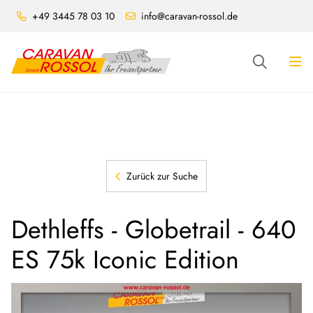
+49 3445 78 03 10
info@caravan-rossol.de
Zurück zur Suche
Dethleffs - Globetrail - 640
ES 75k Iconic Edition