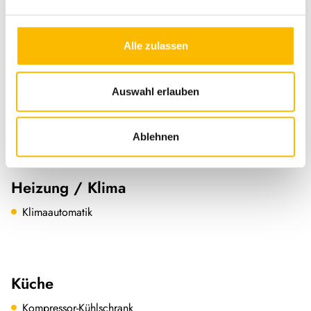
Multifunktionslenkrad
Alle zulassen
Aufbau
Auswahl erlauben
Markise
Ablehnen
Heizung / Klima
Klimaautomatik
Küche
Kompressor-Kühlschrank