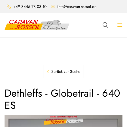
+49 3445 78 03 10
info@caravan-rossol.de
Zurück zur Suche
Dethleffs - Globetrail - 640
ES