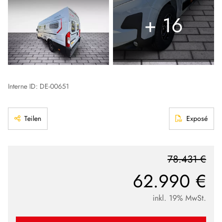
+ 16
Interne ID: DE-00651
Teilen
Exposé
78.431 €
62.990 €
inkl. 19% MwSt.