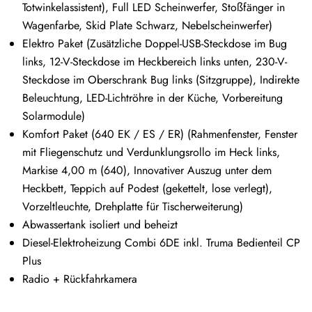
Totwinkelassistent), Full LED Scheinwerfer, Stoßfänger in
Wagenfarbe, Skid Plate Schwarz, Nebelscheinwerfer)
Elektro Paket (Zusätzliche Doppel-USB-Steckdose im Bug
links, 12-V-Steckdose im Heckbereich links unten, 230-V-
Steckdose im Oberschrank Bug links (Sitzgruppe), Indirekte
Beleuchtung, LED-Lichtröhre in der Küche, Vorbereitung
Solarmodule)
Komfort Paket (640 EK / ES / ER) (Rahmenfenster, Fenster
mit Fliegenschutz und Verdunklungsrollo im Heck links,
Markise 4,00 m (640), Innovativer Auszug unter dem
Heckbett, Teppich auf Podest (gekettelt, lose verlegt),
Vorzeltleuchte, Drehplatte für Tischerweiterung)
Abwassertank isoliert und beheizt
Diesel-Elektroheizung Combi 6DE inkl. Truma Bedienteil CP
Plus
Radio + Rückfahrkamera