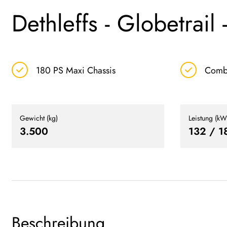
Dethleffs - Globetrail
180 PS Maxi Chassis
Comb
Gewicht (kg)
Leistung (kW
3.500
132 / 1
Beschreibung