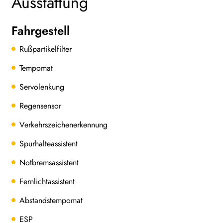
Ausstattung
Fahrgestell
Rußpartikelfilter
Tempomat
Servolenkung
Regensensor
Verkehrszeichenerkennung
Spurhalteassistent
Notbremsassistent
Fernlichtassistent
Abstandstempomat
ESP