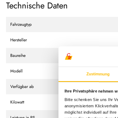
Technische Daten
Fahrzeugtyp
Hersteller
Baureihe
Modell
Zustimmung
Verfügbar ab
Ihre Privatsphäre nehmen wi
Bitte schenken Sie uns Ihr V
Kilowatt
anonymisiertem Klickverhalte
möglichst individuell auf Ihr
Leistung in PS