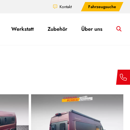
Kontakt
Fahrzeugsuche
Werkstatt
Zubehör
Über uns
Su