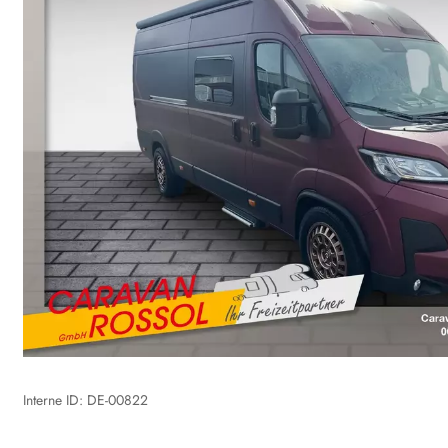
Interne ID: DE-00822