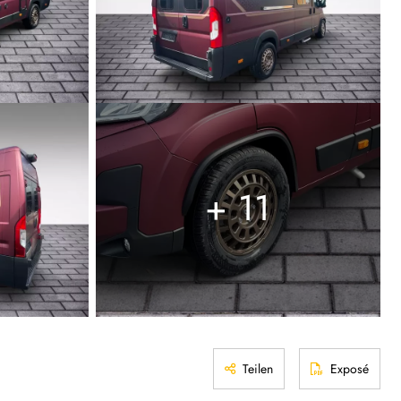
+ 11
Teilen
Exposé