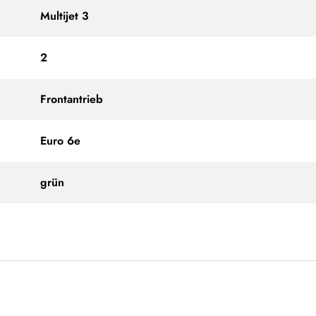
Multijet 3
2
Frontantrieb
Euro 6e
grün