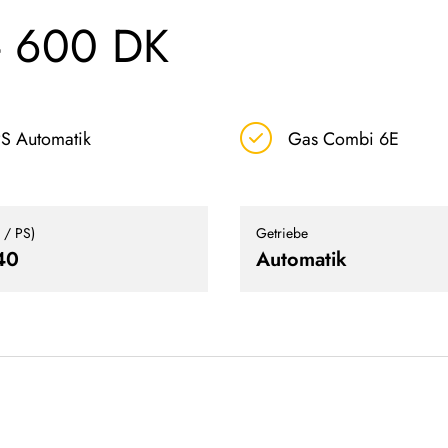
 - 600 DK
S Automatik
Gas Combi 6E
 / PS)
Getriebe
40
Automatik