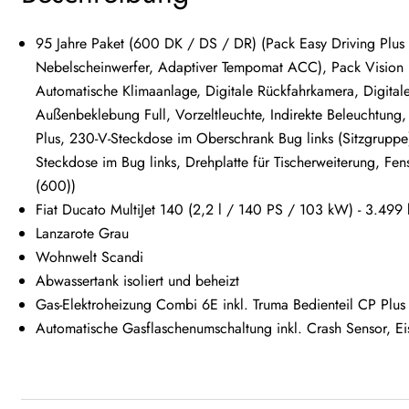
95 Jahre Paket (600 DK / DS / DR) (Pack Easy Driving Plus
Nebelscheinwerfer, Adaptiver Tempomat ACC), Pack Vision Lev
Automatische Klimaanlage, Digitale Rückfahrkamera, Digital
Außenbeklebung Full, Vorzeltleuchte, Indirekte Beleuchtung,
Plus, 230-V-Steckdose im Oberschrank Bug links (Sitzgruppe
Steckdose im Bug links, Drehplatte für Tischerweiterung, Fen
(600))
Fiat Ducato MultiJet 140 (2,2 l / 140 PS / 103 kW) - 3.499
Lanzarote Grau
Wohnwelt Scandi
Abwassertank isoliert und beheizt
Gas-Elektroheizung Combi 6E inkl. Truma Bedienteil CP Plus
Automatische Gasflaschenumschaltung inkl. Crash Sensor, Ei