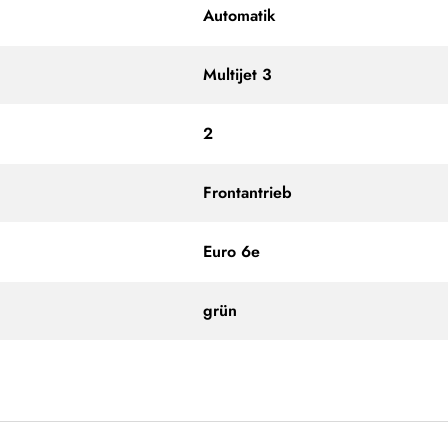
Automatik
Multijet 3
2
Frontantrieb
Euro 6e
grün