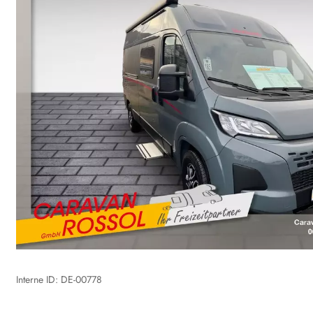
Interne ID: DE-00778