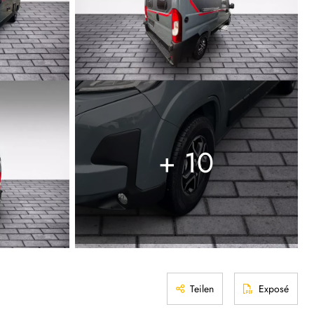
+ 10
Teilen
Exposé