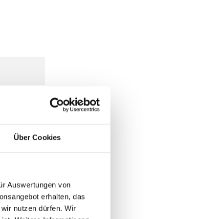
Über Cookies
 für Auswertungen von
ionsangebot erhalten, das
 wir nutzen dürfen. Wir