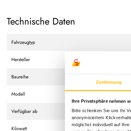
Technische Daten
Fahrzeugtyp
Hersteller
Baureihe
Zustimmung
Modell
Ihre Privatsphäre nehmen wi
Verfügbar ab
Bitte schenken Sie uns Ihr V
anonymisiertem Klickverhalte
möglichst individuell auf Ihr
Kilowatt