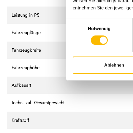
weisen Sie allerdings darauf 
entnehmen Sie den jeweilige
Leistung in PS
Einwilligungsauswahl
Notwendig
Fahrzeuglänge
Fahrzeugbreite
Ablehnen
Fahrzeughöhe
Aufbauart
Techn. zul. Gesamtgewicht
Kraftstoff