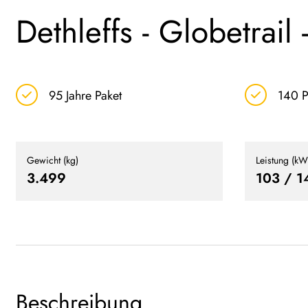
Dethleffs - Globetrail
95 Jahre Paket
140 P
Gewicht (kg)
Leistung (kW
3.499
103 / 1
Beschreibung