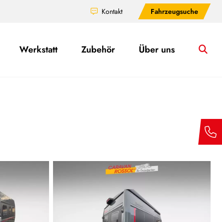
Kontakt
Fahrzeugsuche
Werkstatt
Zubehör
Über uns
Su