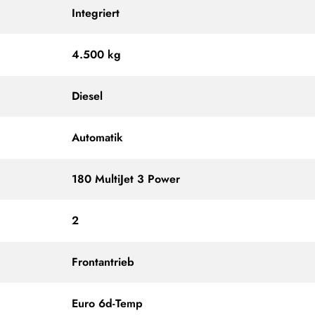
Integriert
4.500 kg
Diesel
Automatik
180 MultiJet 3 Power
2
Frontantrieb
Euro 6d-Temp