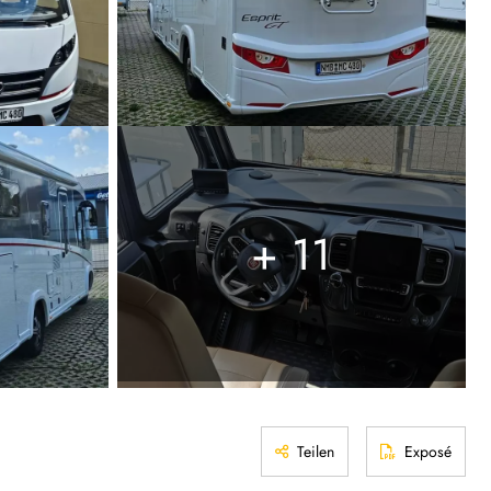
+ 11
Teilen
Exposé