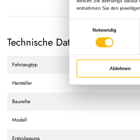
weisen Sie allerdings darauf 
entnehmen Sie den jeweilige
Einwilligungsauswahl
Notwendig
Technische Daten
Fahrzeugtyp
Ablehnen
Hersteller
Baureihe
Modell
Erstzulassung