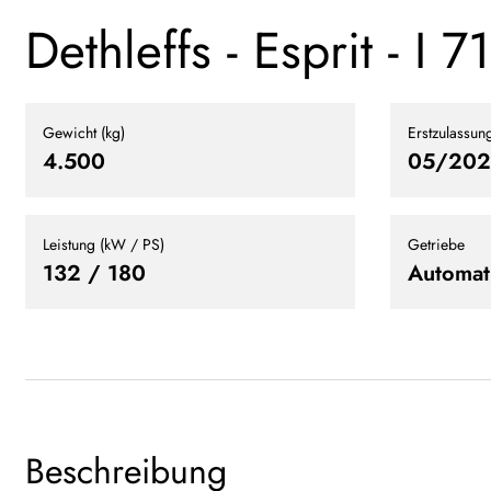
Dethleffs - Esprit - I 
Gewicht (kg)
Erstzulassun
4.500
05/202
Leistung (kW / PS)
Getriebe
132 / 180
Automat
Beschreibung