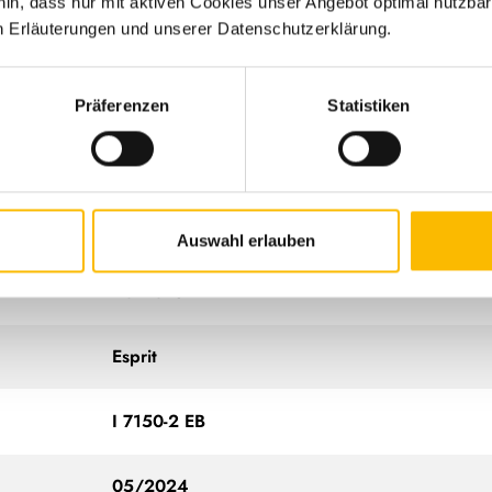
hin, dass nur mit aktiven Cookies unser Angebot optimal nutzbar
n Erläuterungen und unserer Datenschutzerklärung.
Präferenzen
Statistiken
Wohnmobil
Auswahl erlauben
Dethleffs
Esprit
I 7150-2 EB
05/2024