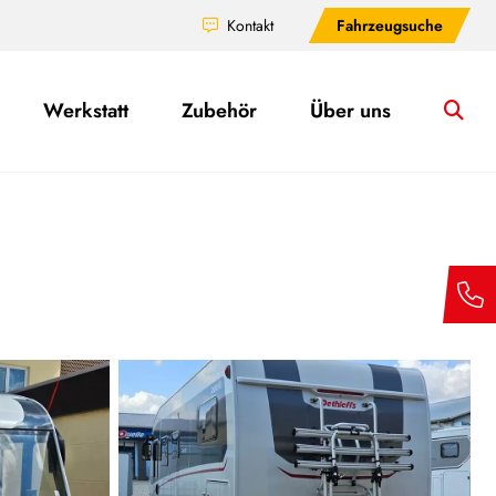
Kontakt
Fahrzeugsuche
Werkstatt
Zubehör
Über uns
Su