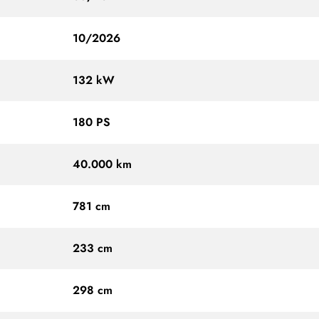
10/2026
132 kW
180 PS
40.000 km
781 cm
233 cm
298 cm