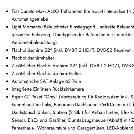
Fiat Ducato Maxi ALKO Tiefrahmen Breitspur-Hinterachse (4.
Automatikgetriebe
Light Moments (Beleuchteter Einstiegsgriff, Indirekte Beleu
gesamten Fahrzeug, Durchgehender Baldachin mit indirekter
Ambientebeleuchtung)
Flachbildschirm 22" (inkl. DVB-T 2 HD/T, DVB-S2 Receiver
Flachbildschirmhalter
Zusätzlicher Flachbildschirm 22" (inkl. DVB-T 2 HD/T, DVB
Zusätzlicher Flachbildschirm-Halter
Automatische SAT Anlage 65 Twin
Integrierte Einlinsen Rückfahrkamera
Esprit GT Paket "Grey" (Vorbereitung für Radiosystem inkl
Fahrerhaustüre links, Panorama-Dachhaube 75x105 cm inkl.
Dachstauschränken, Stützen (2 Stk.) für Anbau hinten, Elekt
Sensor, EisEx und Gasfilter, Dunstabzugshaube (Abluft) mit Zu
Fahrerhaus-, Wohnraumtüre und Garagentüren, LED-Abblendlich