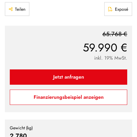
Teilen
Exposé
65.768 €
59.990 €
inkl. 19% MwSt.
Jetzt anfragen
Finanzierungsbeispiel anzeigen
Gewicht (kg)
2.780