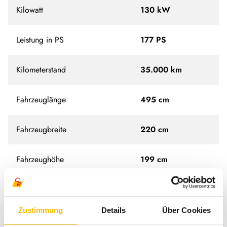
Kilowatt
130 kW
Leistung in PS
177 PS
Kilometerstand
35.000 km
Fahrzeuglänge
495 cm
Fahrzeugbreite
220 cm
Fahrzeughöhe
199 cm
Aufbauart
Campervan
Zustimmung
Details
Über Cookies
Techn. zul. Gesamtgewicht
2.780 kg