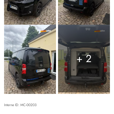
+ 2
Interne ID: MC-00203