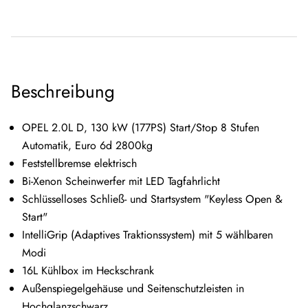
Beschreibung
OPEL 2.0L D, 130 kW (177PS) Start/Stop 8 Stufen
Automatik, Euro 6d 2800kg
Feststellbremse elektrisch
Bi-Xenon Scheinwerfer mit LED Tagfahrlicht
Schlüsselloses Schließ- und Startsystem "Keyless Open &
Start"
IntelliGrip (Adaptives Traktionssystem) mit 5 wählbaren
Modi
16L Kühlbox im Heckschrank
Außenspiegelgehäuse und Seitenschutzleisten in
Hochglanzschwarz